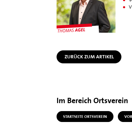
V
ZURÜCK ZUM ARTIKEL
Im Bereich Ortsverein
STARTSEITE ORTSVEREIN
VOR