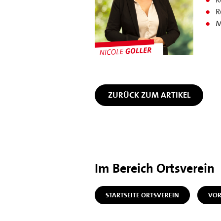
R
M
ZURÜCK ZUM ARTIKEL
Im Bereich Ortsverein
STARTSEITE ORTSVEREIN
VOR